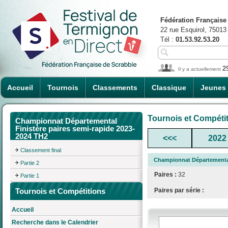
Fédération Française
22 rue Esquirol, 75013
Tél :
01.53.92.53.20
2
Il y a actuellement
Accueil
Tournois
Classements
Classique
Jeunes
Tournois et Compéti
Championnat Départemental
Finistère paires semi-rapide 2023-
2024 TH2
<<<
2022
Classement final
Championnat Départemental 
Partie 2
Paires :
32
Partie 1
Tournois et Compétitions
Paires par série :
Accueil
Recherche dans le Calendrier