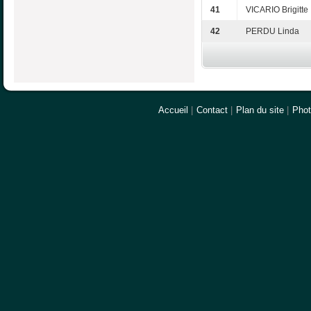
41
VICARIO Brigitte
42
PERDU Linda
Accueil
|
Contact
|
Plan du site
|
Pho