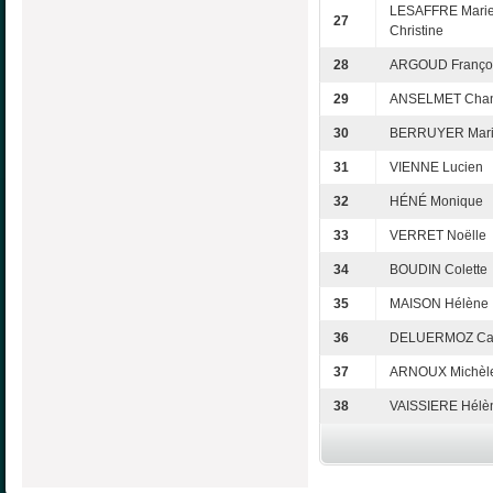
LESAFFRE Marie
27
Christine
28
ARGOUD Franço
29
ANSELMET Chan
30
BERRUYER Mari
31
VIENNE Lucien
32
HÉNÉ Monique
33
VERRET Noëlle
34
BOUDIN Colette
35
MAISON Hélène
36
DELUERMOZ Cat
37
ARNOUX Michèl
38
VAISSIERE Hélè