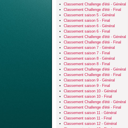
Classement Challenge d'été - Général
Classement Challenge d'été - Final
Classement saison 5 - Général
Classement saison 5 - Final
Classement saison 6 - Général
Classement saison 6 - Final
Classement Challenge d'été - Général
Classement Challenge d'été - Final
Classement saison 7 - Général
Classement saison 7 - Final
Classement saison 8 - Général
Classement saison 8 - Final
Classement Challenge d'été - Général
Classement Challenge d'été - Final
Classement saison 9 - Général
Classement saison 9 - Final
Classement saison 10 - Général
Classement saison 10 - Final
Classement Challenge d'été - Général
Classement Challenge d'été - Final
Classement saison 11 - Général
Classement saison 11 - Final
Classement saison 12 - Général