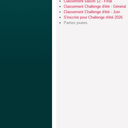
Classement saison 12 - Final
Classement Challenge d'été - Général
Classement Challenge d'été - Juin
S'inscrire pour Challenge d'été 2026
Parties jouées