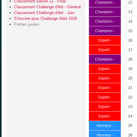
Classement saison 12 - Final
Champion -
12
Classement Challenge d'été - Général
Champion -
13
Classement Challenge d'été - Juin
S'inscrire pour Challenge d'été 2026
Champion -
14
Parties jouées
Champion -
15
Expert -
16
Expert -
17
Champion -
18
Expert -
19
Expert -
20
Expert -
21
Expert -
22
Expert -
23
Expert -
24
Honneur -
25
Honneur -
26