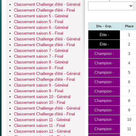
Classement Challenge d'été - Général
Classement Challenge d'été - Final
Classement saison 5 - Général
Classement saison 5 - Final
Div. - Grp.
Place
Classement saison 6 - Général
Classement saison 6 - Final
Élite -
1
Classement Challenge d'été - Général
Élite -
2
Classement Challenge d'été - Final
Classement saison 7 - Général
Champion -
3
Classement saison 7 - Final
Classement saison 8 - Général
Champion -
4
Classement saison 8 - Final
Champion -
5
Classement Challenge d'été - Général
Classement Challenge d'été - Final
Champion -
6
Classement saison 9 - Général
Classement saison 9 - Final
Champion -
7
Classement saison 10 - Général
Champion -
8
Classement saison 10 - Final
Classement Challenge d'été - Général
Champion -
9
Classement Challenge d'été - Final
Classement saison 11 - Général
Champion -
10
Classement saison 11 - Final
Champion -
11
Classement saison 12 - Général