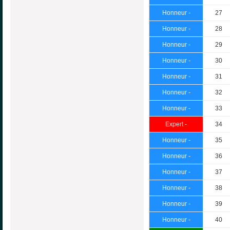
Honneur -
27
Honneur -
28
Honneur -
29
Honneur -
30
Honneur -
31
Honneur -
32
Honneur -
33
Expert -
34
Honneur -
35
Honneur -
36
Honneur -
37
Honneur -
38
Honneur -
39
Honneur -
40