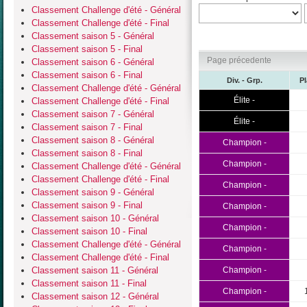
Classement Challenge d'été - Général
Classement Challenge d'été - Final
Classement saison 5 - Général
Classement saison 5 - Final
Page précedente
Classement saison 6 - Général
Classement saison 6 - Final
Div. - Grp.
P
Classement Challenge d'été - Général
Élite -
Classement Challenge d'été - Final
Classement saison 7 - Général
Élite -
Classement saison 7 - Final
Classement saison 8 - Général
Champion -
Classement saison 8 - Final
Champion -
Classement Challenge d'été - Général
Classement Challenge d'été - Final
Champion -
Classement saison 9 - Général
Classement saison 9 - Final
Champion -
Classement saison 10 - Général
Champion -
Classement saison 10 - Final
Classement Challenge d'été - Général
Champion -
Classement Challenge d'été - Final
Classement saison 11 - Général
Champion -
Classement saison 11 - Final
Champion -
Classement saison 12 - Général