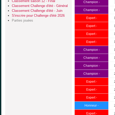
Classement saison 12 - Final
Champion -
Classement Challenge d'été - Général
Champion -
Classement Challenge d'été - Juin
S'inscrire pour Challenge d'été 2026
Expert -
Parties jouées
Expert -
Expert -
Expert -
Champion -
Champion -
Champion -
Champion -
Expert -
Expert -
Expert -
Honneur -
Expert -