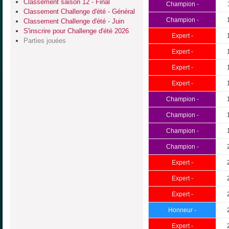
Classement saison 12 - Final
Champion -
Classement Challenge d'été - Général
Champion -
Classement Challenge d'été - Juin
S'inscrire pour Challenge d'été 2026
Expert -
Parties jouées
Expert -
Expert -
Expert -
Champion -
Champion -
Champion -
Champion -
Expert -
Expert -
Expert -
Honneur -
Expert -