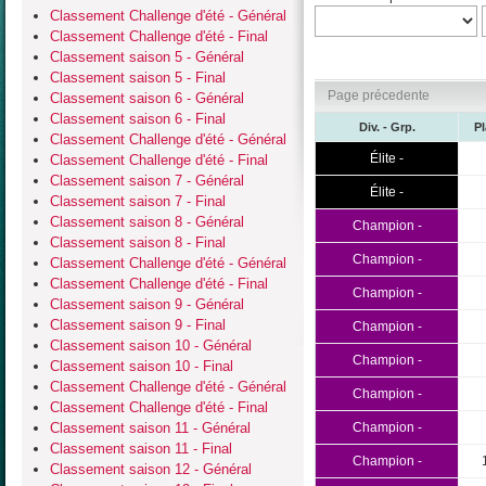
Classement Challenge d'été - Général
Classement Challenge d'été - Final
Classement saison 5 - Général
Classement saison 5 - Final
Page précedente
Classement saison 6 - Général
Classement saison 6 - Final
Div. - Grp.
P
Classement Challenge d'été - Général
Élite -
Classement Challenge d'été - Final
Classement saison 7 - Général
Élite -
Classement saison 7 - Final
Classement saison 8 - Général
Champion -
Classement saison 8 - Final
Champion -
Classement Challenge d'été - Général
Classement Challenge d'été - Final
Champion -
Classement saison 9 - Général
Classement saison 9 - Final
Champion -
Classement saison 10 - Général
Champion -
Classement saison 10 - Final
Classement Challenge d'été - Général
Champion -
Classement Challenge d'été - Final
Classement saison 11 - Général
Champion -
Classement saison 11 - Final
Champion -
Classement saison 12 - Général