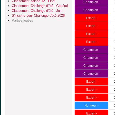
Classement saison 12 - Final
Champion -
Classement Challenge d'été - Général
Champion -
Classement Challenge d'été - Juin
S'inscrire pour Challenge d'été 2026
Expert -
Parties jouées
Expert -
Expert -
Expert -
Champion -
Champion -
Champion -
Champion -
Expert -
Expert -
Expert -
Honneur -
Expert -