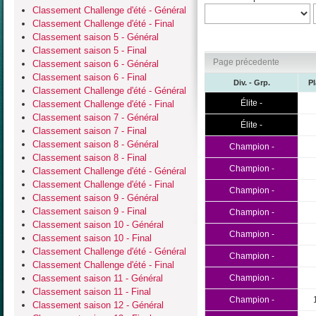
Classement Challenge d'été - Général
Classement Challenge d'été - Final
Classement saison 5 - Général
Classement saison 5 - Final
Page précedente
Classement saison 6 - Général
Classement saison 6 - Final
Div. - Grp.
P
Classement Challenge d'été - Général
Élite -
Classement Challenge d'été - Final
Classement saison 7 - Général
Élite -
Classement saison 7 - Final
Classement saison 8 - Général
Champion -
Classement saison 8 - Final
Champion -
Classement Challenge d'été - Général
Classement Challenge d'été - Final
Champion -
Classement saison 9 - Général
Classement saison 9 - Final
Champion -
Classement saison 10 - Général
Champion -
Classement saison 10 - Final
Classement Challenge d'été - Général
Champion -
Classement Challenge d'été - Final
Classement saison 11 - Général
Champion -
Classement saison 11 - Final
Champion -
Classement saison 12 - Général