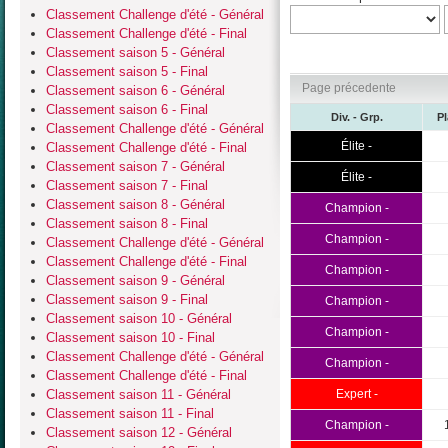
Classement Challenge d'été - Général
Classement Challenge d'été - Final
Classement saison 5 - Général
Classement saison 5 - Final
Page précedente
Classement saison 6 - Général
Classement saison 6 - Final
Div. - Grp.
P
Classement Challenge d'été - Général
Élite -
Classement Challenge d'été - Final
Classement saison 7 - Général
Élite -
Classement saison 7 - Final
Classement saison 8 - Général
Champion -
Classement saison 8 - Final
Champion -
Classement Challenge d'été - Général
Classement Challenge d'été - Final
Champion -
Classement saison 9 - Général
Classement saison 9 - Final
Champion -
Classement saison 10 - Général
Champion -
Classement saison 10 - Final
Classement Challenge d'été - Général
Champion -
Classement Challenge d'été - Final
Classement saison 11 - Général
Expert -
Classement saison 11 - Final
Champion -
Classement saison 12 - Général