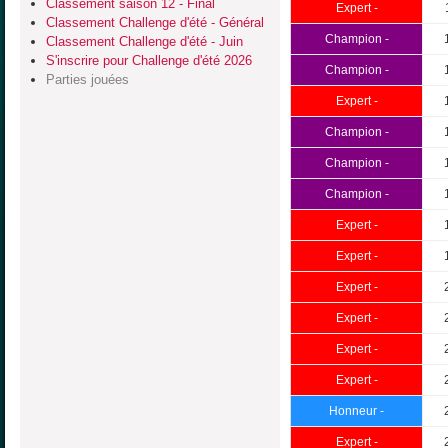
Classement saison 12 - Final
Expert -
Classement Challenge d'été - Général
Champion -
Classement Challenge d'été - Juin
S'inscrire pour Challenge d'été 2026
Champion -
Parties jouées
Expert -
Champion -
Champion -
Champion -
Expert -
Expert -
Expert -
Expert -
Expert -
Expert -
Honneur -
Expert -