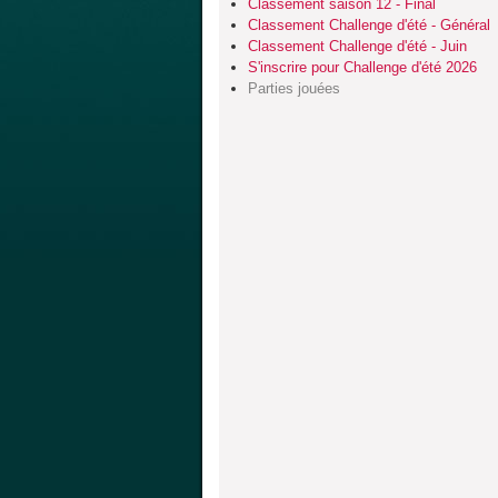
Classement saison 12 - Final
Classement Challenge d'été - Général
Classement Challenge d'été - Juin
S'inscrire pour Challenge d'été 2026
Parties jouées