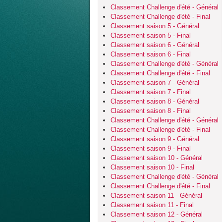
Classement Challenge d'été - Général
Classement Challenge d'été - Final
Classement saison 5 - Général
Classement saison 5 - Final
Classement saison 6 - Général
Classement saison 6 - Final
Classement Challenge d'été - Général
Classement Challenge d'été - Final
Classement saison 7 - Général
Classement saison 7 - Final
Classement saison 8 - Général
Classement saison 8 - Final
Classement Challenge d'été - Général
Classement Challenge d'été - Final
Classement saison 9 - Général
Classement saison 9 - Final
Classement saison 10 - Général
Classement saison 10 - Final
Classement Challenge d'été - Général
Classement Challenge d'été - Final
Classement saison 11 - Général
Classement saison 11 - Final
Classement saison 12 - Général