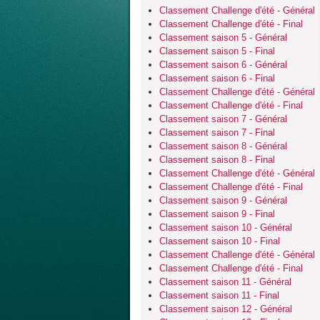
Classement Challenge d'été - Général
Classement Challenge d'été - Final
Classement saison 5 - Général
Classement saison 5 - Final
Classement saison 6 - Général
Classement saison 6 - Final
Classement Challenge d'été - Général
Classement Challenge d'été - Final
Classement saison 7 - Général
Classement saison 7 - Final
Classement saison 8 - Général
Classement saison 8 - Final
Classement Challenge d'été - Général
Classement Challenge d'été - Final
Classement saison 9 - Général
Classement saison 9 - Final
Classement saison 10 - Général
Classement saison 10 - Final
Classement Challenge d'été - Général
Classement Challenge d'été - Final
Classement saison 11 - Général
Classement saison 11 - Final
Classement saison 12 - Général