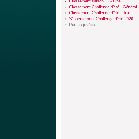
Classement saison 12 - Final
Classement Challenge d'été - Général
Classement Challenge d'été - Juin
S'inscrire pour Challenge d'été 2026
Parties jouées