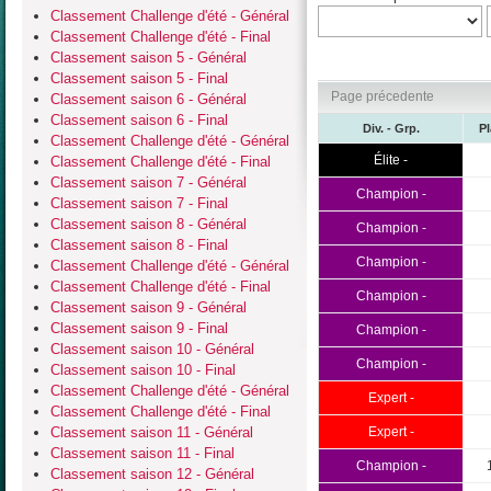
Classement Challenge d'été - Général
Classement Challenge d'été - Final
Classement saison 5 - Général
Classement saison 5 - Final
Page précedente
Classement saison 6 - Général
Classement saison 6 - Final
Div. - Grp.
P
Classement Challenge d'été - Général
Élite -
Classement Challenge d'été - Final
Classement saison 7 - Général
Champion -
Classement saison 7 - Final
Classement saison 8 - Général
Champion -
Classement saison 8 - Final
Champion -
Classement Challenge d'été - Général
Classement Challenge d'été - Final
Champion -
Classement saison 9 - Général
Classement saison 9 - Final
Champion -
Classement saison 10 - Général
Champion -
Classement saison 10 - Final
Classement Challenge d'été - Général
Expert -
Classement Challenge d'été - Final
Classement saison 11 - Général
Expert -
Classement saison 11 - Final
Champion -
Classement saison 12 - Général