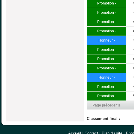
Promotion -
Promotion -
Promotion -
Promotion -
Honneur -
Promotion -
Promotion -
Promotion -
Honneur -
Promotion -
Promotion -
Page précedente
Classement final :
Accueil
|
Contact
|
Plan du site
|
Pho