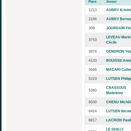
Place
Joueur
1213
AUBRY Kristi
2166
AUBRY Berna
309
JOURDAIN Flo
LEVEAU Marie
3753
Cécile
3874
GENDRON Yol
4133
BOUISSE Anne
5048
MACARI Cathe
5223
LUTSEN Philip
CRASSOUS
5340
Madeleine
6030
CHENU Michèl
6424
LUTSEN Nicol
6817
LACROIX Paul
LE GUILLY