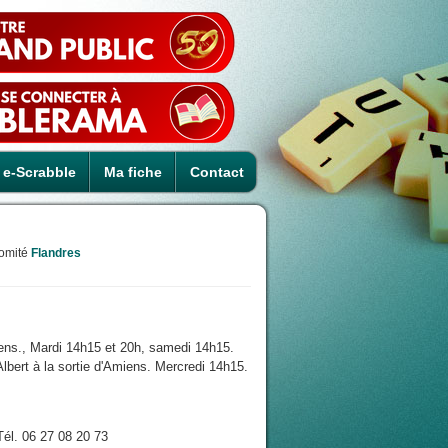
e-Scrabble
Ma fiche
Contact
omité
Flandres
iens., Mardi 14h15 et 20h, samedi 14h15.
lbert à la sortie d'Amiens. Mercredi 14h15.
él. 06 27 08 20 73