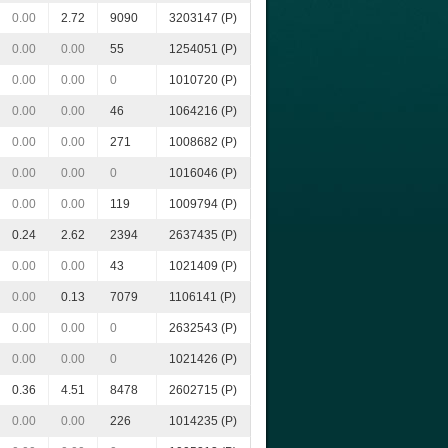
0.00
2.72
9090
3203147 (P)
0.00
0.00
55
1254051 (P)
0.00
0.00
0
1010720 (P)
0.00
0.00
46
1064216 (P)
0.00
0.00
271
1008682 (P)
0.00
0.00
0
1016046 (P)
0.00
0.00
119
1009794 (P)
0.24
2.62
2394
2637435 (P)
0.00
0.00
43
1021409 (P)
0.00
0.13
7079
1106141 (P)
0.00
0.00
0
2632543 (P)
0.00
0.00
0
1021426 (P)
0.36
4.51
8478
2602715 (P)
0.00
0.00
226
1014235 (P)