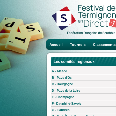
Accueil
Tournois
Classements
Les comités régionaux
A - Alsace
B - Pays d'Oc
C - Bourgogne
D - Pays de la Loire
E - Champagne
F - Dauphiné-Savoie
G - Flandres