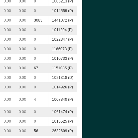
0.00
0.00
0
1005213 (P)
0.00
0.00
0
1014559 (P)
0.00
0.00
3083
1441072 (P)
0.00
0.00
0
1011204 (P)
0.00
0.00
0
1022347 (P)
0.00
0.00
0
1166073 (P)
0.00
0.00
0
1010733 (P)
0.00
0.00
67
1151085 (P)
0.00
0.00
0
1021318 (D)
0.00
0.00
0
1014926 (P)
0.00
0.00
4
1007840 (P)
0.00
0.00
0
1061474 (P)
0.00
0.00
0
1015525 (P)
0.00
0.00
56
2632609 (P)