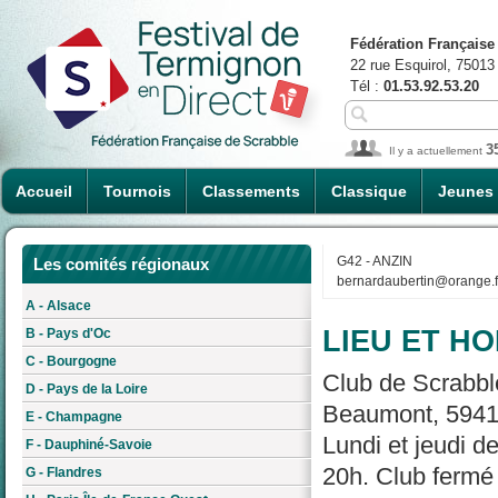
Fédération Française
22 rue Esquirol, 75013
Tél :
01.53.92.53.20
3
Il y a actuellement
Accueil
Tournois
Classements
Classique
Jeunes
G42 - ANZIN
Les comités régionaux
bernardaubertin@orange.f
A - Alsace
LIEU ET HO
B - Pays d'Oc
C - Bourgogne
Club de Scrabble
D - Pays de la Loire
Beaumont, 59410
E - Champagne
Lundi et jeudi d
F - Dauphiné-Savoie
20h. Club fermé
G - Flandres