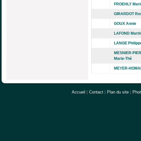
FROEHLY Mari
GIRARDOT Ros
GOUX Annie
LAFOND Marti
LANGE Philipp
MESNIER-PIE
Marie-Thé
MEYER-HOMAND
Accueil
|
Contact
|
Plan du site
|
Pho