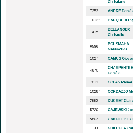
Christiane
7253
ANDRE Danièl
10122
BARQUERO Sy
BELLANGER
1415
Christelle
BOUSMAHA
6586
Messaouda
1027
CAMUS Gioco
CHARPENTR
4870
Danièle
7012
COLAS Renée
10287
CORDAZZO My
2663
DUCRET Clair
5720
GAJEWSKI Jea
5803
GANDILLIET C
1183
GUILCHER Ca