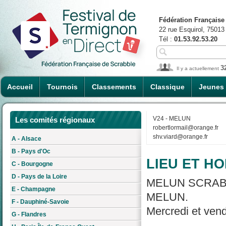
Fédération Française
22 rue Esquirol, 75013
Tél :
01.53.92.53.20
3
Il y a actuellement
Accueil
Tournois
Classements
Classique
Jeunes
V24 - MELUN
Les comités régionaux
robertlormail@orange.fr
shv.viard@orange.fr
A - Alsace
B - Pays d'Oc
LIEU ET HO
C - Bourgogne
D - Pays de la Loire
MELUN SCRABBL'
E - Champagne
MELUN.
F - Dauphiné-Savoie
Mercredi et vend
G - Flandres