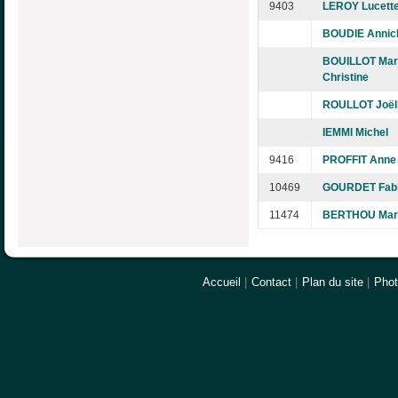
9403
LEROY Lucett
BOUDIE Annic
BOUILLOT Mar
Christine
ROULLOT Joël
IEMMI Michel
9416
PROFFIT Anne
10469
GOURDET Fab
11474
BERTHOU Mar
Accueil
|
Contact
|
Plan du site
|
Pho