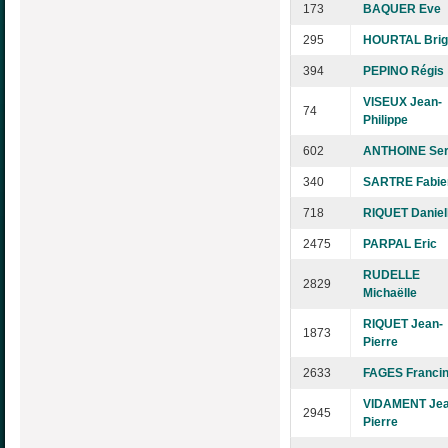
173
BAQUER Eve
295
HOURTAL Brigi
394
PEPINO Régis
VISEUX Jean-
74
Philippe
602
ANTHOINE Se
340
SARTRE Fabie
718
RIQUET Daniel
2475
PARPAL Eric
RUDELLE
2829
Michaëlle
RIQUET Jean-
1873
Pierre
2633
FAGES Franci
VIDAMENT Jea
2945
Pierre