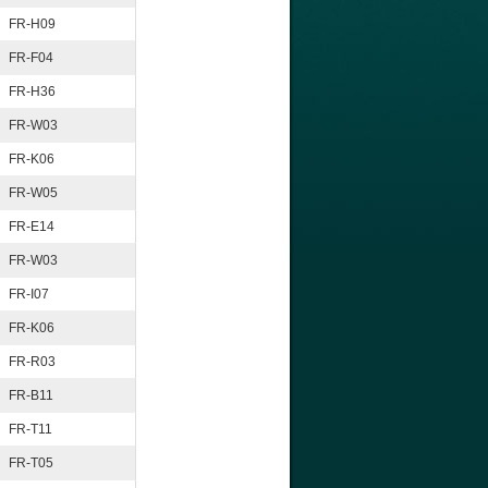
FR-H09
FR-F04
FR-H36
FR-W03
FR-K06
FR-W05
FR-E14
FR-W03
FR-I07
FR-K06
FR-R03
FR-B11
FR-T11
FR-T05