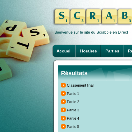
Accueil
Horaires
Parties
Ré
Résultats
Classement final
Partie 1
Partie 2
Partie 3
Partie 4
Partie 5