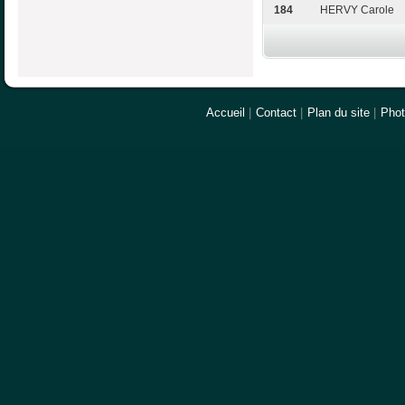
184
HERVY Carole
Accueil
|
Contact
|
Plan du site
|
Pho