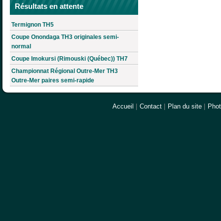
Résultats en attente
Termignon TH5
Coupe Onondaga TH3 originales semi-
normal
Coupe Imokursi (Rimouski (Québec)) TH7
Championnat Régional Outre-Mer TH3
Outre-Mer paires semi-rapide
Accueil
|
Contact
|
Plan du site
|
Pho