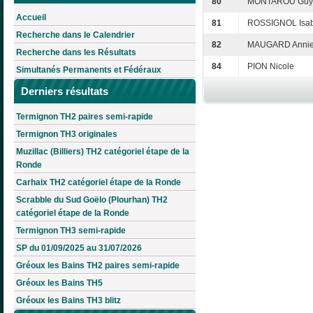
80
MONTAROU Guy
Accueil
81
ROSSIGNOL Isab
Recherche dans le Calendrier
82
MAUGARD Anni
Recherche dans les Résultats
84
PION Nicole
Simultanés Permanents et Fédéraux
Derniers résultats
Termignon TH2 paires semi-rapide
Termignon TH3 originales
Muzillac (Billiers) TH2 catégoriel étape de la
Ronde
Carhaix TH2 catégoriel étape de la Ronde
Scrabble du Sud Goëlo (Plourhan) TH2
catégoriel étape de la Ronde
Termignon TH3 semi-rapide
SP du 01/09/2025 au 31/07/2026
Gréoux les Bains TH2 paires semi-rapide
Gréoux les Bains TH5
Gréoux les Bains TH3 blitz