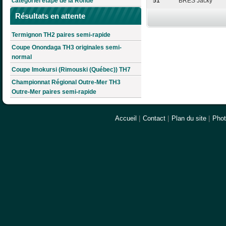
catégoriel étape de la Ronde
51
BRÈS Jacky
Résultats en attente
Termignon TH2 paires semi-rapide
Coupe Onondaga TH3 originales semi-
normal
Coupe Imokursi (Rimouski (Québec)) TH7
Championnat Régional Outre-Mer TH3
Outre-Mer paires semi-rapide
Accueil
|
Contact
|
Plan du site
|
Pho