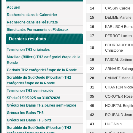
Accueil
14
CASSIN Carole
Recherche dans le Calendrier
15
DELIME Martine
Recherche dans les Résultats
16
KARLISCH Bern
Simultanés Permanents et Fédéraux
17
PERROT Lucien
Derniers résultats
BOURDAUD'HUI
18
Termignon TH3 originales
Christophe
Muzillac (Billiers) TH2 catégoriel étape de la
19
PASCAL Jérôme
Ronde
22
ARNAUD Solang
Carhaix TH2 catégoriel étape de la Ronde
Scrabble du Sud Goëlo (Plourhan) TH2
28
CANIVEZ Marie-F
catégoriel étape de la Ronde
31
CHANTON Nicol
Termignon TH3 semi-rapide
35
COROYER Rose
SP du 01/09/2025 au 31/07/2026
Gréoux les Bains TH2 paires semi-rapide
40
HOURTAL Brigitt
Gréoux les Bains TH5
42
ROUBAUD Jean-
Gréoux les Bains TH3 blitz
43
HUE Alain
Scrabble du Sud Goëlo (Plourhan) TH2