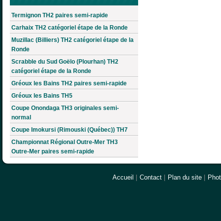
Termignon TH2 paires semi-rapide
Carhaix TH2 catégoriel étape de la Ronde
Muzillac (Billiers) TH2 catégoriel étape de la
Ronde
Scrabble du Sud Goëlo (Plourhan) TH2
catégoriel étape de la Ronde
Gréoux les Bains TH2 paires semi-rapide
Gréoux les Bains TH5
Coupe Onondaga TH3 originales semi-
normal
Coupe Imokursi (Rimouski (Québec)) TH7
Championnat Régional Outre-Mer TH3
Outre-Mer paires semi-rapide
Accueil
|
Contact
|
Plan du site
|
Pho