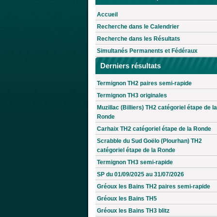
Accueil
Recherche dans le Calendrier
Recherche dans les Résultats
Simultanés Permanents et Fédéraux
Derniers résultats
Termignon TH2 paires semi-rapide
Termignon TH3 originales
Muzillac (Billiers) TH2 catégoriel étape de la
Ronde
Carhaix TH2 catégoriel étape de la Ronde
Scrabble du Sud Goëlo (Plourhan) TH2
catégoriel étape de la Ronde
Termignon TH3 semi-rapide
SP du 01/09/2025 au 31/07/2026
Gréoux les Bains TH2 paires semi-rapide
Gréoux les Bains TH5
Gréoux les Bains TH3 blitz