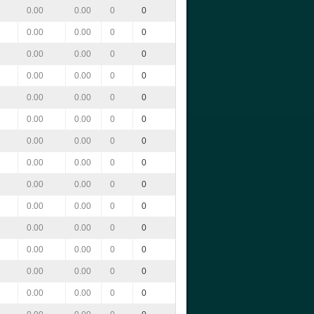
0.00
0.00
0
0
0.00
0.00
0
0
0.00
0.00
0
0
0.00
0.00
0
0
0.00
0.00
0
0
0.00
0.00
0
0
0.00
0.00
0
0
0.00
0.00
0
0
0.00
0.00
0
0
0.00
0.00
0
0
0.00
0.00
0
0
0.00
0.00
0
0
0.00
0.00
0
0
0.00
0.00
0
0