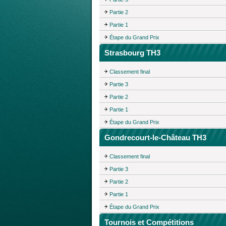
Partie 2
Partie 1
Étape du Grand Prix
Strasbourg TH3
Classement final
Partie 3
Partie 2
Partie 1
Étape du Grand Prix
Gondrecourt-le-Château TH3
Classement final
Partie 3
Partie 2
Partie 1
Étape du Grand Prix
Tournois et Compétitions