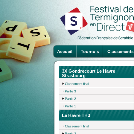
Accueil
Tournois
Classements
3X Gondrecourt Le Havre
Strasbourg
Classement final
Partie 3
Partie 2
Partie 1
Le Havre TH3
Classement final
Partie 3