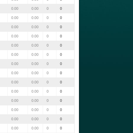
0.00
0.00
0
0
0.00
0.00
0
0
0.00
0.00
0
0
0.00
0.00
0
0
0.00
0.00
0
0
0.00
0.00
0
0
0.00
0.00
0
0
0.00
0.00
0
0
0.00
0.00
0
0
0.00
0.00
0
0
0.00
0.00
0
0
0.00
0.00
0
0
0.00
0.00
0
0
0.00
0.00
0
0