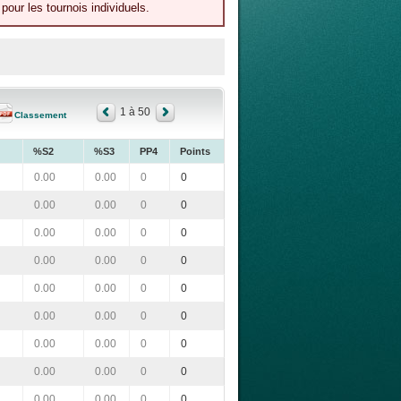
our les tournois individuels.
1 à 50
Classement
%S2
%S3
PP4
Points
0.00
0.00
0
0
0.00
0.00
0
0
0.00
0.00
0
0
0.00
0.00
0
0
0.00
0.00
0
0
0.00
0.00
0
0
0.00
0.00
0
0
0.00
0.00
0
0
0.00
0.00
0
0