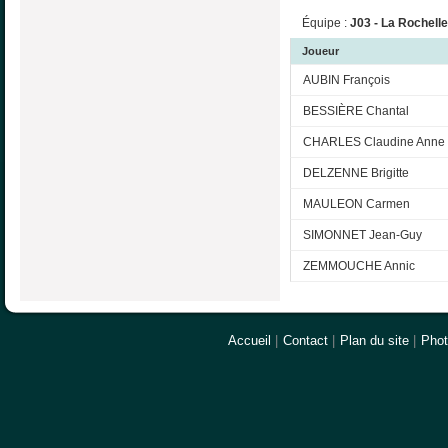
Équipe :
J03 - La Rochelle
Joueur
AUBIN François
BESSIÈRE Chantal
CHARLES Claudine Anne
DELZENNE Brigitte
MAULEON Carmen
SIMONNET Jean-Guy
ZEMMOUCHE Annic
Accueil
|
Contact
|
Plan du site
|
Pho