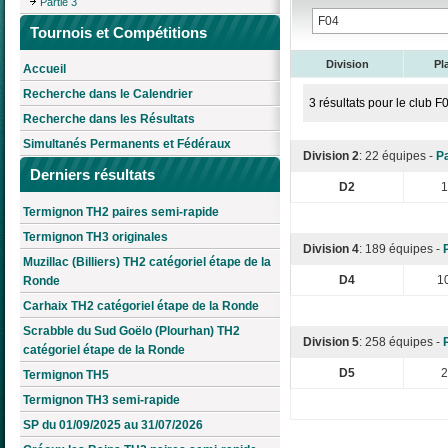
Partie 3
Tournois et Compétitions
Division
Pl
Accueil
Recherche dans le Calendrier
3 résultats pour le club 
Recherche dans les Résultats
Simultanés Permanents et Fédéraux
Division 2
: 22 équipes -
Pa
Derniers résultats
D2
1
Termignon TH2 paires semi-rapide
Termignon TH3 originales
Division 4
: 189 équipes -
Muzillac (Billiers) TH2 catégoriel étape de la
D4
1
Ronde
Carhaix TH2 catégoriel étape de la Ronde
Scrabble du Sud Goëlo (Plourhan) TH2
Division 5
: 258 équipes -
catégoriel étape de la Ronde
D5
2
Termignon TH5
Termignon TH3 semi-rapide
SP du 01/09/2025 au 31/07/2026