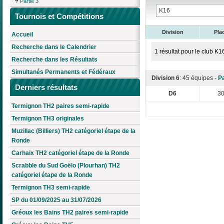
Partie 3
Tournois et Compétitions
Division
Pla
Accueil
Recherche dans le Calendrier
1 résultat pour le club K
Recherche dans les Résultats
Simultanés Permanents et Fédéraux
Division 6
: 45 équipes -
Pa
Derniers résultats
D6
3
Termignon TH2 paires semi-rapide
Termignon TH3 originales
Muzillac (Billiers) TH2 catégoriel étape de la
Ronde
Carhaix TH2 catégoriel étape de la Ronde
Scrabble du Sud Goëlo (Plourhan) TH2
catégoriel étape de la Ronde
Termignon TH3 semi-rapide
SP du 01/09/2025 au 31/07/2026
Gréoux les Bains TH2 paires semi-rapide