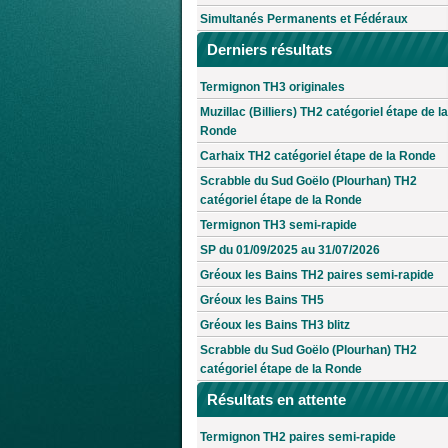
Simultanés Permanents et Fédéraux
Derniers résultats
Termignon TH3 originales
Muzillac (Billiers) TH2 catégoriel étape de la
Ronde
Carhaix TH2 catégoriel étape de la Ronde
Scrabble du Sud Goëlo (Plourhan) TH2
catégoriel étape de la Ronde
Termignon TH3 semi-rapide
SP du 01/09/2025 au 31/07/2026
Gréoux les Bains TH2 paires semi-rapide
Gréoux les Bains TH5
Gréoux les Bains TH3 blitz
Scrabble du Sud Goëlo (Plourhan) TH2
catégoriel étape de la Ronde
Résultats en attente
Termignon TH2 paires semi-rapide