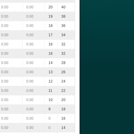
0.00
0.00
20
40
0.00
0.00
19
38
0.00
0.00
18
36
0.00
0.00
17
34
0.00
0.00
16
32
0.00
0.00
16
32
0.00
0.00
14
28
0.00
0.00
13
26
0.00
0.00
12
24
0.00
0.00
11
22
0.00
0.00
10
20
0.00
0.00
9
18
0.00
0.00
0
16
0.00
0.00
0
14