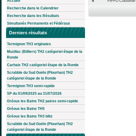
Accueil
6
PIPPO Claudette
Recherche dans le Calendrier
Recherche dans les Résultats
Simultanés Permanents et Fédéraux
Derniers résultats
Termignon TH3 originales
Muzillac (Billiers) TH2 catégoriel étape de la
Ronde
Carhaix TH2 catégoriel étape de la Ronde
Scrabble du Sud Goëlo (Plourhan) TH2
catégoriel étape de la Ronde
Termignon TH3 semi-rapide
SP du 01/09/2025 au 31/07/2026
Gréoux les Bains TH2 paires semi-rapide
Gréoux les Bains TH5
Gréoux les Bains TH3 blitz
Scrabble du Sud Goëlo (Plourhan) TH2
catégoriel étape de la Ronde