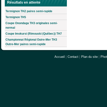
Résultats en attente
Termignon TH2 paires semi-rapide
Termignon TH5
Coupe Onondaga TH3 originales semi-
normal
Coupe Imokursi (Rimouski (Québec)) TH7
Championnat Régional Outre-Mer TH3
Outre-Mer paires semi-rapide
Accueil
|
Contact
|
Plan du site
|
Pho