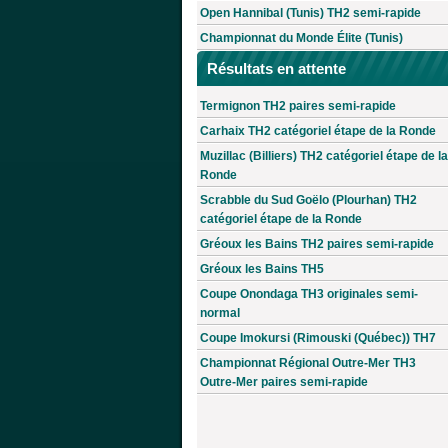
Open Hannibal (Tunis) TH2 semi-rapide
Championnat du Monde Élite (Tunis)
Résultats en attente
Termignon TH2 paires semi-rapide
Carhaix TH2 catégoriel étape de la Ronde
Muzillac (Billiers) TH2 catégoriel étape de la
Ronde
Scrabble du Sud Goëlo (Plourhan) TH2
catégoriel étape de la Ronde
Gréoux les Bains TH2 paires semi-rapide
Gréoux les Bains TH5
Coupe Onondaga TH3 originales semi-
normal
Coupe Imokursi (Rimouski (Québec)) TH7
Championnat Régional Outre-Mer TH3
Outre-Mer paires semi-rapide