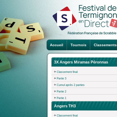
Accueil
Tournois
Classements
3X Angers Miramas Péronnas
Classement final
Partie 3
Cumul après 2 parties
Partie 2
Partie 1
Angers TH3
Classement final