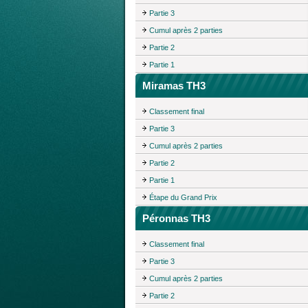
Partie 3
Cumul après 2 parties
Partie 2
Partie 1
Miramas TH3
Classement final
Partie 3
Cumul après 2 parties
Partie 2
Partie 1
Étape du Grand Prix
Péronnas TH3
Classement final
Partie 3
Cumul après 2 parties
Partie 2