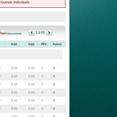
tournois individuels.
1 à 50
Classement
%S2
%S3
PP4
Points
0
0.00
0.00
0
0
0
0.00
0.00
0
0
0
0.00
0.00
0
0
0
0.00
0.00
0
0
0
0.00
0.00
0
0
0
0.00
0.00
0
0
0
0.00
0.00
0
0