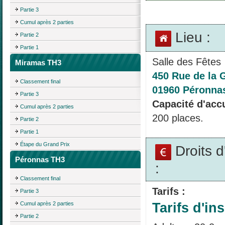
Partie 3
Cumul après 2 parties
Lieu :
Partie 2
Partie 1
Salle des Fêtes
Miramas TH3
450 Rue de la 
Classement final
01960 Péronna
Partie 3
Capacité d'accu
Cumul après 2 parties
200 places.
Partie 2
Partie 1
Étape du Grand Prix
Droits 
Péronnas TH3
:
Classement final
Tarifs :
Partie 3
Tarifs d'ins
Cumul après 2 parties
Partie 2