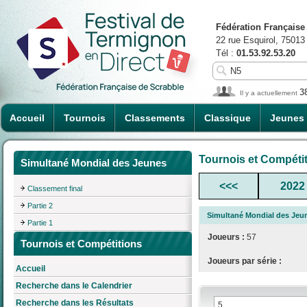
Fédération Française
22 rue Esquirol, 75013
Tél :
01.53.92.53.20
3
Il y a actuellement
Accueil
Tournois
Classements
Classique
Jeunes
Tournois et Compéti
Simultané Mondial des Jeunes
<<<
2022
Classement final
Partie 2
Simultané Mondial des Jeu
Partie 1
Joueurs :
57
Tournois et Compétitions
Joueurs par série :
Accueil
Recherche dans le Calendrier
Recherche dans les Résultats