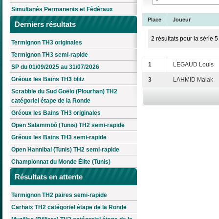
Simultanés Permanents et Fédéraux
Place
Joueur
Derniers résultats
2 résultats pour la série 5
Termignon TH3 originales
Termignon TH3 semi-rapide
1
LEGAUD Louis
SP du 01/09/2025 au 31/07/2026
Gréoux les Bains TH3 blitz
3
LAHMID Malak
Scrabble du Sud Goëlo (Plourhan) TH2
catégoriel étape de la Ronde
Gréoux les Bains TH3 originales
Open Salammbô (Tunis) TH2 semi-rapide
Gréoux les Bains TH3 semi-rapide
Open Hannibal (Tunis) TH2 semi-rapide
Championnat du Monde Élite (Tunis)
Résultats en attente
Termignon TH2 paires semi-rapide
Carhaix TH2 catégoriel étape de la Ronde