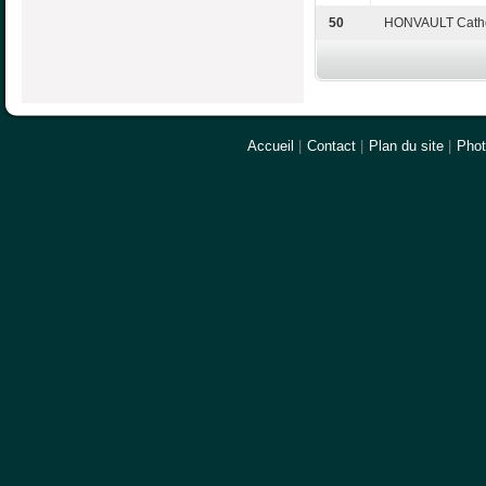
50
HONVAULT Cath
Accueil
|
Contact
|
Plan du site
|
Pho