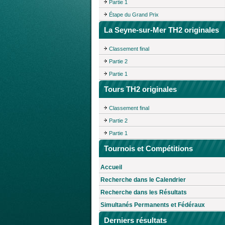
Partie 1
Étape du Grand Prix
La Seyne-sur-Mer TH2 originales
Classement final
Partie 2
Partie 1
Tours TH2 originales
Classement final
Partie 2
Partie 1
Tournois et Compétitions
Accueil
Recherche dans le Calendrier
Recherche dans les Résultats
Simultanés Permanents et Fédéraux
Derniers résultats