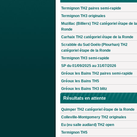
Termignon TH2 paires semi-rapide
Termignon TH3 originales
Muzillac (Billiers) TH2 catégoriel étape de la
Ronde
Carhaix TH2 catégoriel étape de la Ronde
Scrabble du Sud Goëlo (Plourhan) TH2
catégoriel étape de la Ronde
Termignon TH3 semi-rapide
SP du 01/09/2025 au 31/07/2026
Gréoux les Bains TH2 paires semi-rapide
Gréoux les Bains TH5
Gréoux les Bains TH3 blitz
Résultats en attente
Quimper TH2 catégoriel étape de la Ronde
Colleville-Montgomery TH2 originales
Eu (eu salle audiard) TH2 open
Termignon TH5