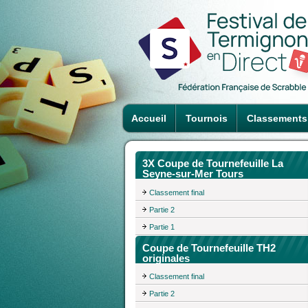
Accueil
Tournois
Classements
3X Coupe de Tournefeuille La
Seyne-sur-Mer Tours
Classement final
Partie 2
Partie 1
Coupe de Tournefeuille TH2
originales
Classement final
Partie 2