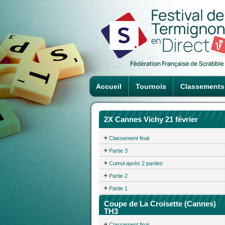
Accueil
Tournois
Classements
2X Cannes Vichy 21 février
Classement final
Partie 3
Cumul après 2 parties
Partie 2
Partie 1
Coupe de La Croisette (Cannes)
TH3
Classement final