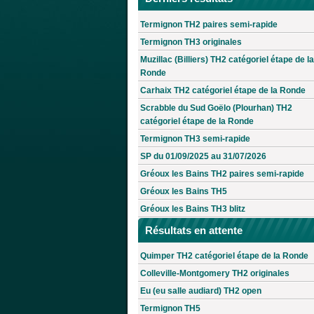
Termignon TH2 paires semi-rapide
Termignon TH3 originales
Muzillac (Billiers) TH2 catégoriel étape de la
Ronde
Carhaix TH2 catégoriel étape de la Ronde
Scrabble du Sud Goëlo (Plourhan) TH2
catégoriel étape de la Ronde
Termignon TH3 semi-rapide
SP du 01/09/2025 au 31/07/2026
Gréoux les Bains TH2 paires semi-rapide
Gréoux les Bains TH5
Gréoux les Bains TH3 blitz
Résultats en attente
Quimper TH2 catégoriel étape de la Ronde
Colleville-Montgomery TH2 originales
Eu (eu salle audiard) TH2 open
Termignon TH5