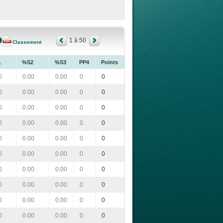
1 à 50
Classement
1
%S2
%S3
PP4
Points
0
0.00
0.00
0
0
0
0.00
0.00
0
0
0
0.00
0.00
0
0
0
0.00
0.00
0
0
0
0.00
0.00
0
0
0
0.00
0.00
0
0
0
0.00
0.00
0
0
0
0.00
0.00
0
0
0
0.00
0.00
0
0
0
0.00
0.00
0
0