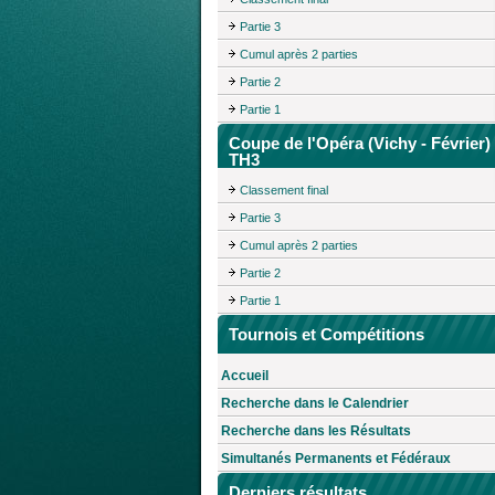
Partie 3
Cumul après 2 parties
Partie 2
Partie 1
Coupe de l'Opéra (Vichy - Février)
TH3
Classement final
Partie 3
Cumul après 2 parties
Partie 2
Partie 1
Tournois et Compétitions
Accueil
Recherche dans le Calendrier
Recherche dans les Résultats
Simultanés Permanents et Fédéraux
Derniers résultats