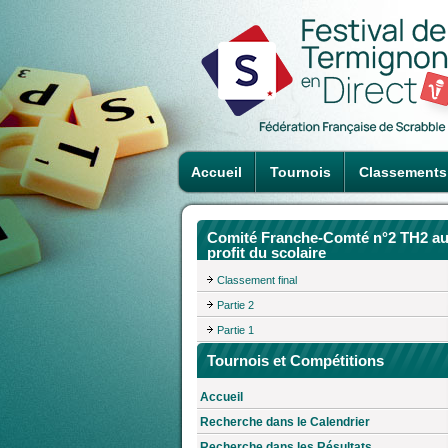
Accueil
Tournois
Classements
Comité Franche-Comté n°2 TH2 a
profit du scolaire
Classement final
Partie 2
Partie 1
Tournois et Compétitions
Accueil
Recherche dans le Calendrier
Recherche dans les Résultats