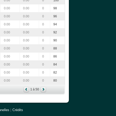
0.00
0.00
0
100
0.00
0.00
0
98
0.00
0.00
0
96
0.00
0.00
0
94
0.00
0.00
0
92
0.00
0.00
0
90
0.00
0.00
0
88
0.00
0.00
0
86
0.00
0.00
0
84
0.00
0.00
0
82
0.00
0.00
0
80
1 à 50
nelles
|
Crédits