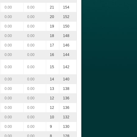
0.00
0.00
21
154
0.00
0.00
20
152
0.00
0.00
19
150
0.00
0.00
18
148
0.00
0.00
17
146
0.00
0.00
16
144
0.00
0.00
15
142
0.00
0.00
14
140
0.00
0.00
13
138
0.00
0.00
12
136
0.00
0.00
12
136
0.00
0.00
10
132
0.00
0.00
9
130
0.00
0.00
8
128