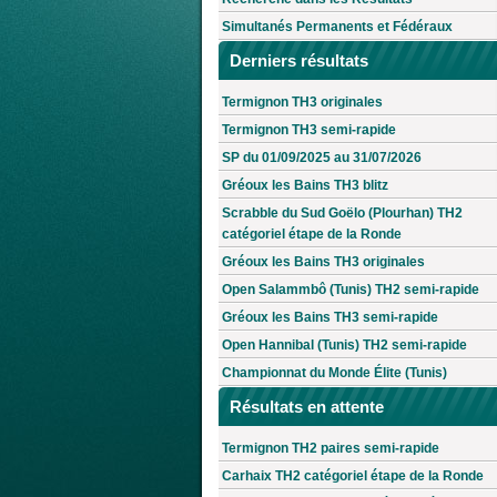
Simultanés Permanents et Fédéraux
Derniers résultats
Termignon TH3 originales
Termignon TH3 semi-rapide
SP du 01/09/2025 au 31/07/2026
Gréoux les Bains TH3 blitz
Scrabble du Sud Goëlo (Plourhan) TH2
catégoriel étape de la Ronde
Gréoux les Bains TH3 originales
Open Salammbô (Tunis) TH2 semi-rapide
Gréoux les Bains TH3 semi-rapide
Open Hannibal (Tunis) TH2 semi-rapide
Championnat du Monde Élite (Tunis)
Résultats en attente
Termignon TH2 paires semi-rapide
Carhaix TH2 catégoriel étape de la Ronde