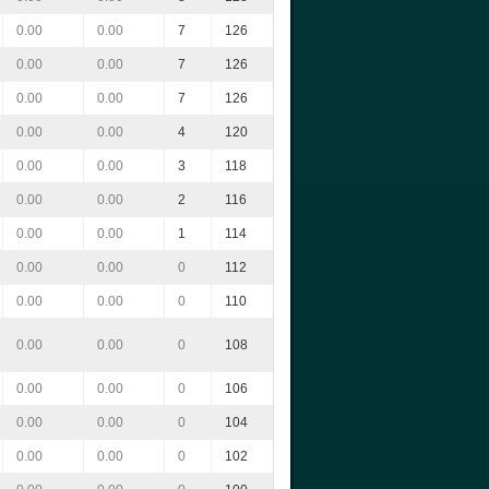
0.00
0.00
7
126
0.00
0.00
7
126
0.00
0.00
7
126
0.00
0.00
4
120
0.00
0.00
3
118
0.00
0.00
2
116
0.00
0.00
1
114
0.00
0.00
0
112
0.00
0.00
0
110
0.00
0.00
0
108
0.00
0.00
0
106
0.00
0.00
0
104
0.00
0.00
0
102