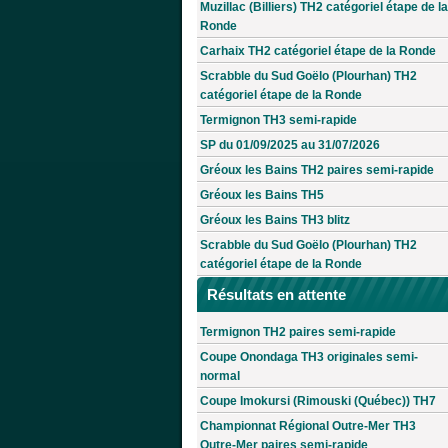
Muzillac (Billiers) TH2 catégoriel étape de la
Ronde
Carhaix TH2 catégoriel étape de la Ronde
Scrabble du Sud Goëlo (Plourhan) TH2
catégoriel étape de la Ronde
Termignon TH3 semi-rapide
SP du 01/09/2025 au 31/07/2026
Gréoux les Bains TH2 paires semi-rapide
Gréoux les Bains TH5
Gréoux les Bains TH3 blitz
Scrabble du Sud Goëlo (Plourhan) TH2
catégoriel étape de la Ronde
Résultats en attente
Termignon TH2 paires semi-rapide
Coupe Onondaga TH3 originales semi-
normal
Coupe Imokursi (Rimouski (Québec)) TH7
Championnat Régional Outre-Mer TH3
Outre-Mer paires semi-rapide