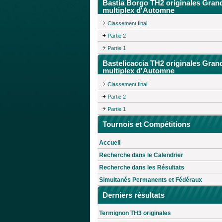
Bastia Borgo TH2 originales Gran
multiplex d'Automne
Classement final
Partie 2
Partie 1
Bastelicaccia TH2 originales Gran
multiplex d'Automne
Classement final
Partie 2
Partie 1
Tournois et Compétitions
Accueil
Recherche dans le Calendrier
Recherche dans les Résultats
Simultanés Permanents et Fédéraux
Derniers résultats
Termignon TH3 originales