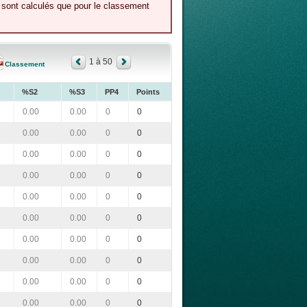
e sont calculés que pour le classement
1 à 50
Classement
%S2
%S3
PP4
Points
0.00
0.00
0
0
0.00
0.00
0
0
0.00
0.00
0
0
0.00
0.00
0
0
0.00
0.00
0
0
0.00
0.00
0
0
0.00
0.00
0
0
0.00
0.00
0
0
0.00
0.00
0
0
0.00
0.00
0
0