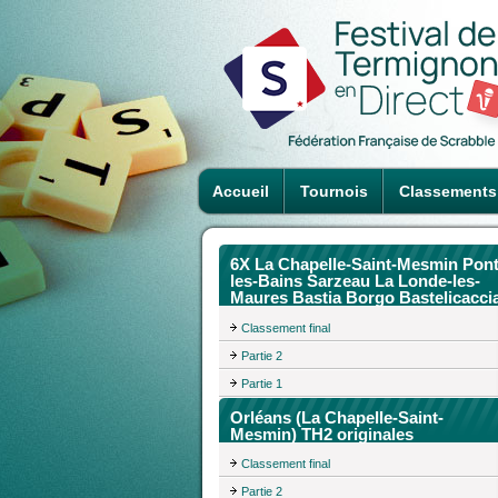
Accueil
Tournois
Classements
6X La Chapelle-Saint-Mesmin Pont
les-Bains Sarzeau La Londe-les-
Maures Bastia Borgo Bastelicacci
Classement final
Partie 2
Partie 1
Orléans (La Chapelle-Saint-
Mesmin) TH2 originales
Classement final
Partie 2