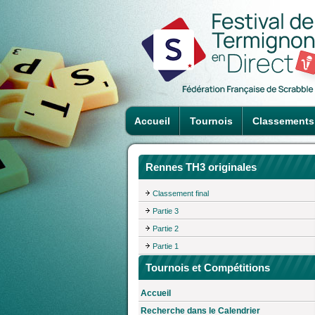
Accueil
Tournois
Classements
Rennes TH3 originales
Classement final
Partie 3
Partie 2
Partie 1
Tournois et Compétitions
Accueil
Recherche dans le Calendrier