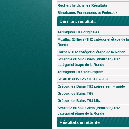
Recherche dans les Résultats
Simultanés Permanents et Fédéraux
Derniers résultats
Termignon TH3 originales
Muzillac (Billiers) TH2 catégoriel étape de la
Ronde
Carhaix TH2 catégoriel étape de la Ronde
Scrabble du Sud Goëlo (Plourhan) TH2
catégoriel étape de la Ronde
Termignon TH3 semi-rapide
SP du 01/09/2025 au 31/07/2026
Gréoux les Bains TH2 paires semi-rapide
Gréoux les Bains TH5
Gréoux les Bains TH3 blitz
Scrabble du Sud Goëlo (Plourhan) TH2
catégoriel étape de la Ronde
Résultats en attente