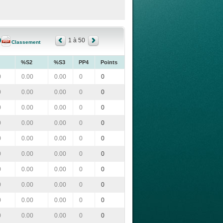
1 à 50
Classement
%S2
%S3
PP4
Points
0
0.00
0.00
0
0
0
0.00
0.00
0
0
0
0.00
0.00
0
0
0
0.00
0.00
0
0
0
0.00
0.00
0
0
0
0.00
0.00
0
0
0
0.00
0.00
0
0
0
0.00
0.00
0
0
0
0.00
0.00
0
0
0
0.00
0.00
0
0