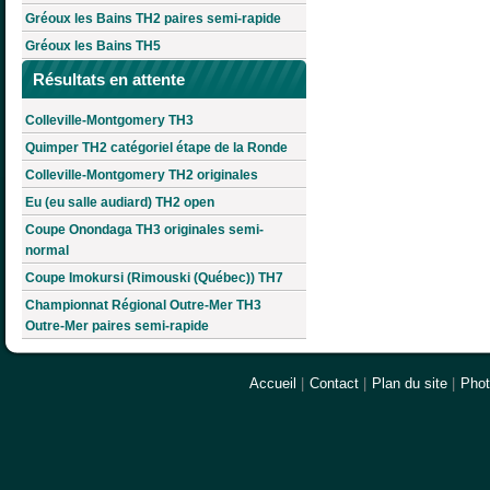
Gréoux les Bains TH2 paires semi-rapide
Gréoux les Bains TH5
Résultats en attente
Colleville-Montgomery TH3
Quimper TH2 catégoriel étape de la Ronde
Colleville-Montgomery TH2 originales
Eu (eu salle audiard) TH2 open
Coupe Onondaga TH3 originales semi-
normal
Coupe Imokursi (Rimouski (Québec)) TH7
Championnat Régional Outre-Mer TH3
Outre-Mer paires semi-rapide
Accueil
|
Contact
|
Plan du site
|
Pho