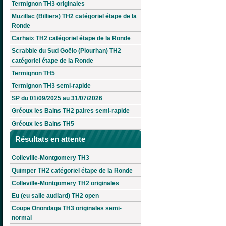
Termignon TH3 originales
Muzillac (Billiers) TH2 catégoriel étape de la
Ronde
Carhaix TH2 catégoriel étape de la Ronde
Scrabble du Sud Goëlo (Plourhan) TH2
catégoriel étape de la Ronde
Termignon TH5
Termignon TH3 semi-rapide
SP du 01/09/2025 au 31/07/2026
Gréoux les Bains TH2 paires semi-rapide
Gréoux les Bains TH5
Résultats en attente
Colleville-Montgomery TH3
Quimper TH2 catégoriel étape de la Ronde
Colleville-Montgomery TH2 originales
Eu (eu salle audiard) TH2 open
Coupe Onondaga TH3 originales semi-
normal