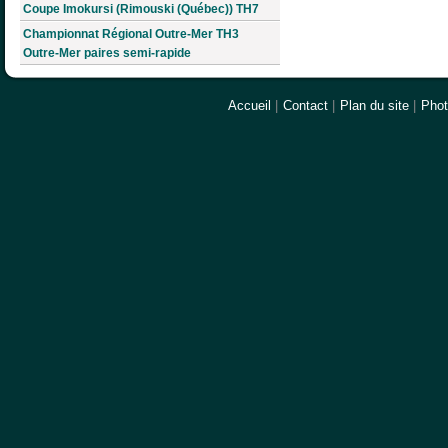
Coupe Imokursi (Rimouski (Québec)) TH7
Championnat Régional Outre-Mer TH3
Outre-Mer paires semi-rapide
Accueil
|
Contact
|
Plan du site
|
Pho