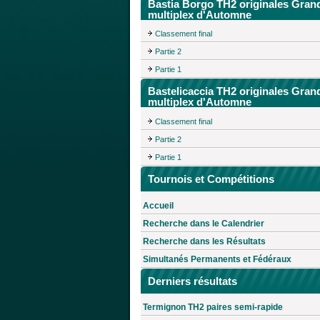
Bastia Borgo TH2 originales Gran
multiplex d'Automne
Classement final
Partie 2
Partie 1
Bastelicaccia TH2 originales Gran
multiplex d'Automne
Classement final
Partie 2
Partie 1
Tournois et Compétitions
Accueil
Recherche dans le Calendrier
Recherche dans les Résultats
Simultanés Permanents et Fédéraux
Derniers résultats
Termignon TH2 paires semi-rapide