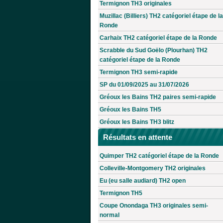
Termignon TH3 originales
Muzillac (Billiers) TH2 catégoriel étape de la
Ronde
Carhaix TH2 catégoriel étape de la Ronde
Scrabble du Sud Goëlo (Plourhan) TH2
catégoriel étape de la Ronde
Termignon TH3 semi-rapide
SP du 01/09/2025 au 31/07/2026
Gréoux les Bains TH2 paires semi-rapide
Gréoux les Bains TH5
Gréoux les Bains TH3 blitz
Résultats en attente
Quimper TH2 catégoriel étape de la Ronde
Colleville-Montgomery TH2 originales
Eu (eu salle audiard) TH2 open
Termignon TH5
Coupe Onondaga TH3 originales semi-
normal