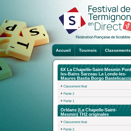
Accueil
Tournois
Classements
6X La Chapelle-Saint-Mesmin Pont
les-Bains Sarzeau La Londe-les-
Maures Bastia Borgo Bastelicacci
Classement final
Partie 2
Partie 1
Orléans (La Chapelle-Saint-
Mesmin) TH2 originales
Classement final
Partie 2