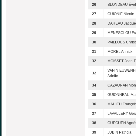
26
BLONDEAU Ével
27
GUIONIE Nicole
28
DAREAU Jacque
29
MENESCLOU Fra
30
PAILLOUS Christ
31
MOREL Annick
32
MOISSET Jean-P
VAN NIEUWEN
32
Arlette
34
CAZAURAN Mon
35
GUIONNEAU Mar
36
MAHIEU Françoi
37
LAVALLERY Gér
38
GUEGUEN Agnè
39
JUBIN Patricia