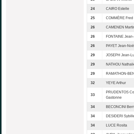
24
CAIRO Estelle
25
COMMÈRE Fred
26
CAMENEN Marti
26
FONTAINE Jean-A
26
PAYET Jean-Noë
29
JOSEPH Jean-L
29
NATHOU Nathali
29
RAMATHON-BEN
32
YEYE Arthur
PRUDENTOS Cor
33
Gastonne
34
BECONCINI Bern
34
DESIDERI Sybill
34
LUCE Rosita