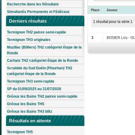
Recherche dans les Résultats
Place
Joueur
Simultanés Permanents et Fédéraux
Derniers résultats
1 résultat pour la série 1
Termignon TH2 paires semi-rapide
3
BOSIER Lou - G
Termignon TH3 originales
Muzillac (Billiers) TH2 catégoriel étape de la
Ronde
Carhaix TH2 catégoriel étape de la Ronde
Scrabble du Sud Goëlo (Plourhan) TH2
catégoriel étape de la Ronde
Termignon TH3 semi-rapide
SP du 01/09/2025 au 31/07/2026
Gréoux les Bains TH2 paires semi-rapide
Gréoux les Bains TH5
Gréoux les Bains TH3 blitz
Résultats en attente
Termignon TH5