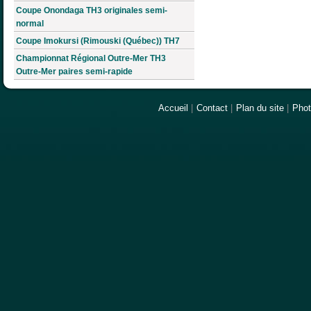
Coupe Onondaga TH3 originales semi-
normal
Coupe Imokursi (Rimouski (Québec)) TH7
Championnat Régional Outre-Mer TH3
Outre-Mer paires semi-rapide
Accueil
|
Contact
|
Plan du site
|
Pho