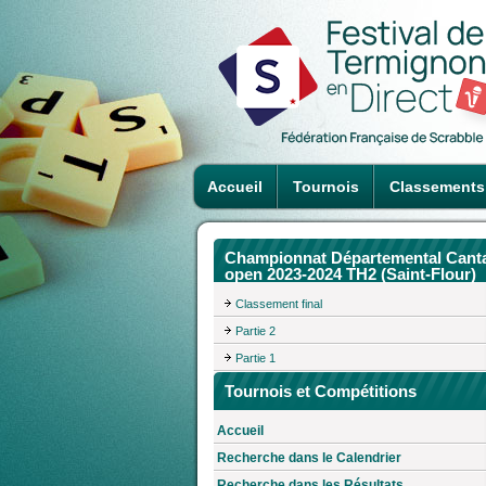
Accueil
Tournois
Classements
Championnat Départemental Cant
open 2023-2024 TH2 (Saint-Flour)
Classement final
Partie 2
Partie 1
Tournois et Compétitions
Accueil
Recherche dans le Calendrier
Recherche dans les Résultats