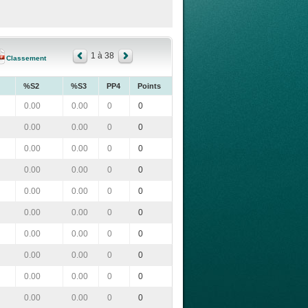
1 à 38
Classement
%S2
%S3
PP4
Points
0.00
0.00
0
0
0.00
0.00
0
0
0.00
0.00
0
0
0.00
0.00
0
0
0.00
0.00
0
0
0.00
0.00
0
0
0.00
0.00
0
0
0.00
0.00
0
0
0.00
0.00
0
0
0.00
0.00
0
0