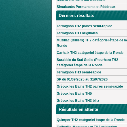
Simultanés Permanents et Fédéraux
Derniers résultats
Termignon TH2 paires semi-rapide
Termignon TH3 originales
Muzillac (Billiers) TH2 catégoriel étape de la
Ronde
Carhaix TH2 catégoriel étape de la Ronde
Scrabble du Sud Goëlo (Plourhan) TH2
catégoriel étape de la Ronde
Termignon TH3 semi-rapide
SP du 01/09/2025 au 31/07/2026
Gréoux les Bains TH2 paires semi-rapide
Gréoux les Bains TH5
Gréoux les Bains TH3 blitz
Résultats en attente
Quimper TH2 catégoriel étape de la Ronde
Colleville-Montgomery TH2 originales