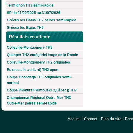
Termignon TH3 semi-rapide
SP du 01/09/2025 au 31/07/2026
Gréoux les Bains TH2 paires semi-rapide
Gréoux les Bains TH5
Résultats en attente
Colleville-Montgomery TH3
Quimper TH2 catégoriel étape de la Ronde
Colleville-Montgomery TH2 originales
Eu (eu salle audiard) TH2 open
Coupe Onondaga TH3 originales semi-
normal
Coupe Imokursi (Rimouski (Québec)) TH7
Championnat Régional Outre-Mer TH3
Outre-Mer paires semi-rapide
Accueil
|
Contact
|
Plan du site
|
Pho