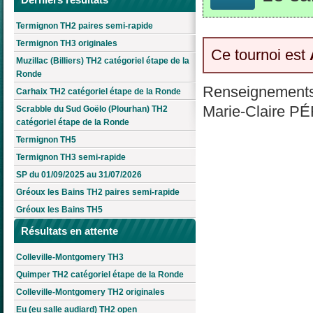
Termignon TH2 paires semi-rapide
Termignon TH3 originales
Ce tournoi est
Muzillac (Billiers) TH2 catégoriel étape de la
Ronde
Renseignements
Carhaix TH2 catégoriel étape de la Ronde
Marie-Claire PÉ
Scrabble du Sud Goëlo (Plourhan) TH2
catégoriel étape de la Ronde
Termignon TH5
Termignon TH3 semi-rapide
SP du 01/09/2025 au 31/07/2026
Gréoux les Bains TH2 paires semi-rapide
Gréoux les Bains TH5
Résultats en attente
Colleville-Montgomery TH3
Quimper TH2 catégoriel étape de la Ronde
Colleville-Montgomery TH2 originales
Eu (eu salle audiard) TH2 open