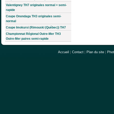
Valentigney TH7 originales normal + semi-
rapide
Coupe Onondaga TH3 originales semi-
normal
Coupe Imokursi (Rimouski (Québec)) TH7
Championnat Régional Outre-Mer TH3
Outre-Mer paires semi-rapide
Accueil
|
Contact
|
Plan du site
|
Pho