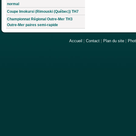
normal
Coupe Imokursi (Rimouski (Québec)) TH7
Championnat Régional Outre-Mer TH3
Outre-Mer paires semi-rapide
Accueil
|
Contact
|
Plan du site
|
Pho