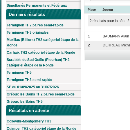
Simultanés Permanents et Fédéraux
Place
Joueur
Derniers résultats
2 résultats pour la série 2
Termignon TH2 paires semi-rapide
Termignon TH3 originales
1
BAUMANN Alain e
Muzillac (Billiers) TH2 catégoriel étape de la
Ronde
2
DERRUAU Michel
Carhaix TH2 catégoriel étape de la Ronde
Scrabble du Sud Goëlo (Plourhan) TH2
catégoriel étape de la Ronde
Termignon TH5
Termignon TH3 semi-rapide
SP du 01/09/2025 au 31/07/2026
Gréoux les Bains TH2 paires semi-rapide
Gréoux les Bains TH5
Résultats en attente
Colleville-Montgomery TH3
Quimper TH2 catégoriel étape de la Ronde