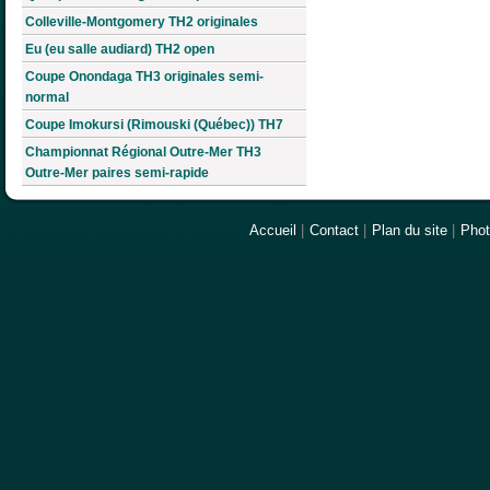
Colleville-Montgomery TH2 originales
Eu (eu salle audiard) TH2 open
Coupe Onondaga TH3 originales semi-
normal
Coupe Imokursi (Rimouski (Québec)) TH7
Championnat Régional Outre-Mer TH3
Outre-Mer paires semi-rapide
Accueil
|
Contact
|
Plan du site
|
Pho